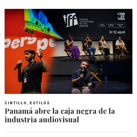
,
CINTILLO
ESTILOS
Panamá abre la caja negra de la
industria audiovisual