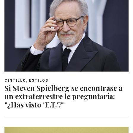
,
CINTILLO
ESTILOS
Si Steven Spielberg se encontrase a
un extraterrestre le preguntaría:
"¿Has visto 'E.T.'?"