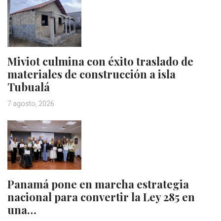
Miviot culmina con éxito traslado de
materiales de construcción a isla
Tubualá
7 agosto, 2026
Panamá pone en marcha estrategia
nacional para convertir la Ley 285 en
una…