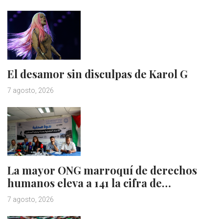
El desamor sin disculpas de Karol G
7 agosto, 2026
La mayor ONG marroquí de derechos
humanos eleva a 141 la cifra de…
7 agosto, 2026