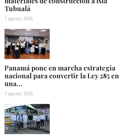
materiales de construcción a isla
Tubualá
7 agosto, 2026
Panamá pone en marcha estrategia
nacional para convertir la Ley 285 en
una…
7 agosto, 2026