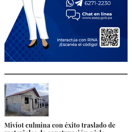
Miviot culmina con éxito traslado de