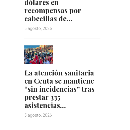
dólares en
recompensas por
cabecillas de…
5 agosto, 2026
La atención sanitaria
en Ceuta se mantiene
“sin incidencias” tras
prestar 335
asistencias…
5 agosto, 2026