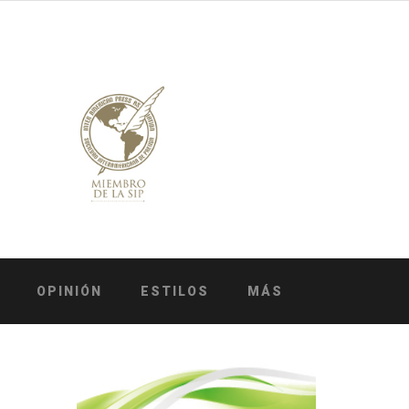
OPINIÓN
ESTILOS
MÁS