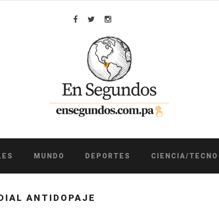
Facebook
Twitter
Instagram
LES
MUNDO
DEPORTES
CIENCIA/TECNO
DIAL ANTIDOPAJE