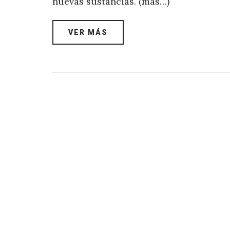
nuevas sustancias. (más…)
VER MÁS