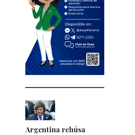
Argentina rehúsa