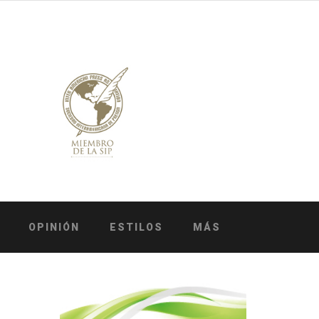
OPINIÓN
ESTILOS
MÁS