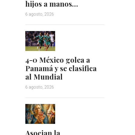
hijos a manos…
6 agosto, 2026
4-0 México golea a
Panamá y se clasifica
al Mundial
6 agosto, 2026
Asocian la