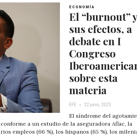
ECONOMÍA
El “burnout” 
sus efectos, a
debate en I
Congreso
Iberoamerica
sobre esta
materia
EFE
22 junio, 2023
El síndrome del agotami
, conforme a un estudio de la aseguradora Aflac, la
rios empleos (66 %), los hispanos (65 %), los mileni