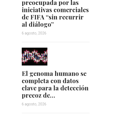
preocupada por las
iniciativas comerciales
de FIFA “sin recurrir
al diálogo”
6 agosto, 2026
El genoma humano se
completa con datos
clave para la detección
precoz de…
6 agosto, 2026