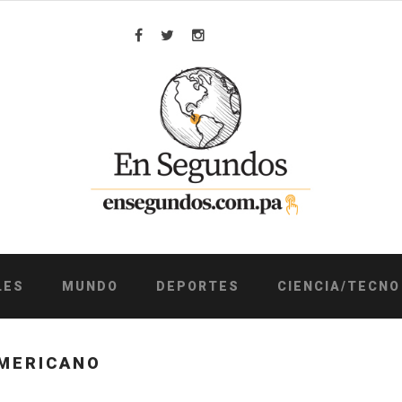
Facebook
Twitter
Instagram
LES
MUNDO
DEPORTES
CIENCIA/TECNO
MERICANO