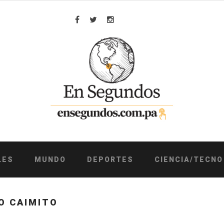
Facebook
Twitter
Instagram
LES
MUNDO
DEPORTES
CIENCIA/TECNO
O CAIMITO