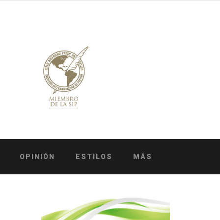
OPINIÓN
ESTILOS
MÁS