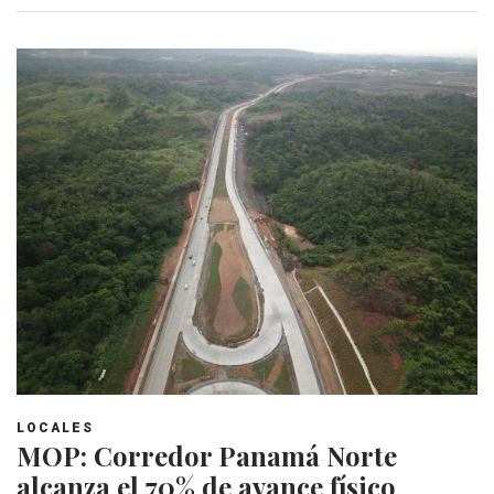
LOCALES
MOP: Corredor Panamá Norte
alcanza el 70% de avance físico