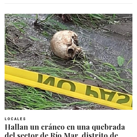
LOCALES
Hallan un cráneo en una quebrada
del sector de Río Mar, distrito de