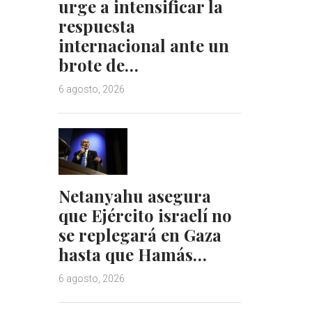
urge a intensificar la
respuesta
internacional ante un
brote de…
6 agosto, 2026
Netanyahu asegura
que Ejército israelí no
se replegará en Gaza
hasta que Hamás…
6 agosto, 2026