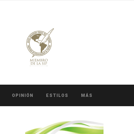
OPINIÓN
ESTILOS
MÁS