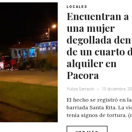
LOCALES
Encuentran a
una mujer
degollada den
de un cuarto 
alquiler en
Pacora
Yuliza Serracín
15 diciembre, 2
El hecho se registró en la
barriada Santa Rita. La v
tenía signos de tortura. 