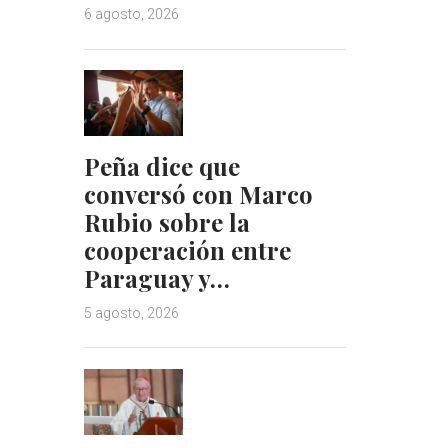
6 agosto, 2026
Peña dice que
conversó con Marco
Rubio sobre la
cooperación entre
Paraguay y…
5 agosto, 2026