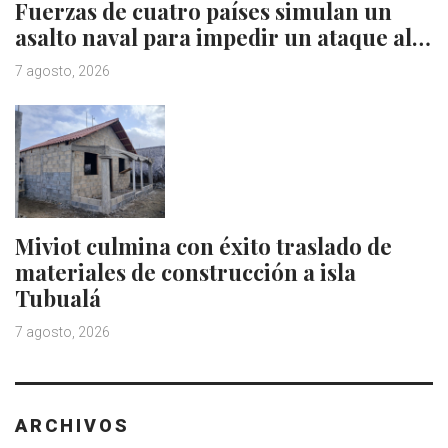
Fuerzas de cuatro países simulan un
asalto naval para impedir un ataque al…
7 agosto, 2026
Miviot culmina con éxito traslado de
materiales de construcción a isla
Tubualá
7 agosto, 2026
ARCHIVOS