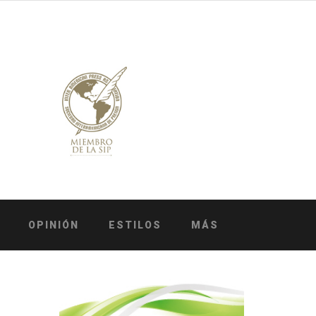
OPINIÓN
ESTILOS
MÁS