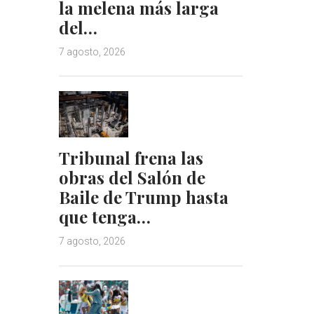
la melena más larga
del…
7 agosto, 2026
Tribunal frena las
obras del Salón de
Baile de Trump hasta
que tenga…
7 agosto, 2026