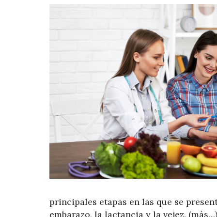
principales etapas en las que se prese
embarazo, la lactancia y la vejez. (más…