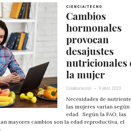
CIENCIA/TECNO
Cambios
hormonales
provocan
desajustes
nutricionales
la mujer
Colaboración
9 abril, 2023
Necesidades de nutriente
las mujeres varían según 
edad. Según la FAO, las
ntan mayores cambios son la edad reproductiva, el
)