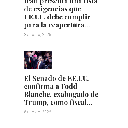
Irán presenta una lista
de exigencias que
EE.UU. debe cumplir
para la reapertura…
8 agosto, 2026
El Senado de EE.UU.
confirma a Todd
Blanche, exabogado de
Trump, como fiscal…
8 agosto, 2026