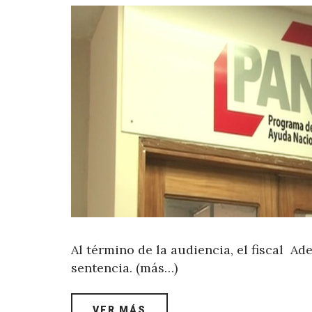
Al término de la audiencia, el fiscal A
sentencia. (más…)
VER MÁS