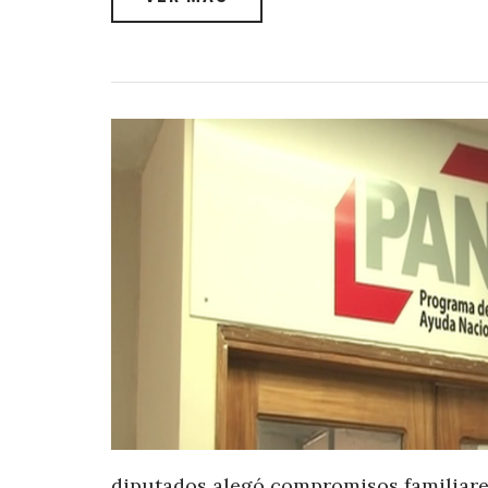
diputados alegó compromisos familiare