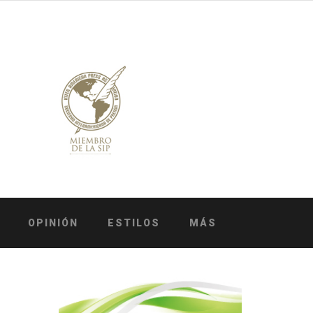
OPINIÓN
ESTILOS
MÁS