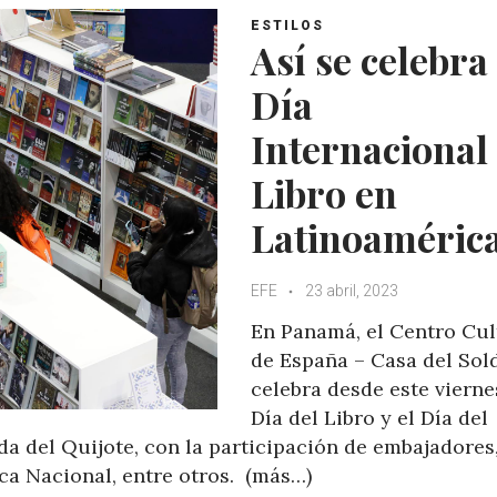
ESTILOS
Así se celebra 
Día
Internacional
Libro en
Latinoaméric
EFE
23 abril, 2023
En Panamá, el Centro Cul
de España – Casa del Sol
celebra desde este vierne
Día del Libro y el Día del
a del Quijote, con la participación de embajadores
eca Nacional, entre otros. (más…)