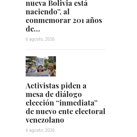
nueva Bolivia está
naciendo”, al
conmemorar 201 años
de…
6 agosto, 2026
Activistas piden a
mesa de diálogo
elección “inmediata”
de nuevo ente electoral
venezolano
6 agosto, 2026