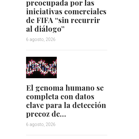
preocupada por las
iniciativas comerciales
de FIFA “sin recurrir
al diálogo”
6 agosto, 2026
El genoma humano se
completa con datos
clave para la detección
precoz de…
6 agosto, 2026