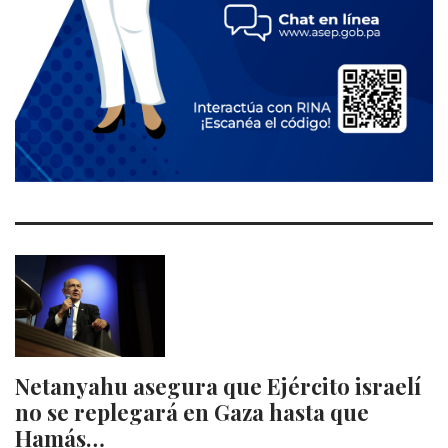
Netanyahu asegura que Ejército israelí
no se replegará en Gaza hasta que
Hamás…