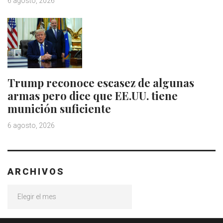
6 agosto, 2026
Trump reconoce escasez de algunas
armas pero dice que EE.UU. tiene
munición suficiente
6 agosto, 2026
ARCHIVOS
Archivos