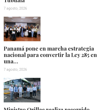
Tubualá
7 agosto, 2026
Panamá pone en marcha estrategia
nacional para convertir la Ley 285 en
una…
7 agosto, 2026
Ministro Orillac realiza recorrido