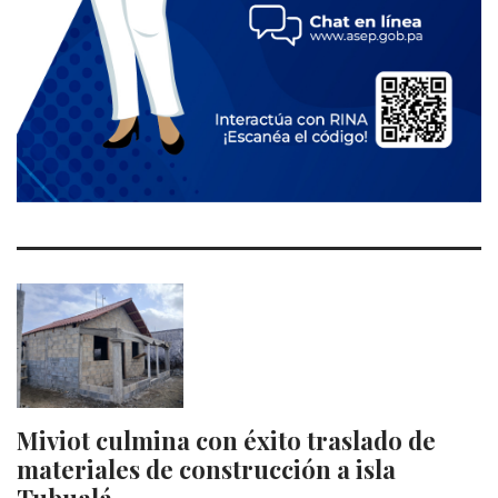
Miviot culmina con éxito traslado de
materiales de construcción a isla