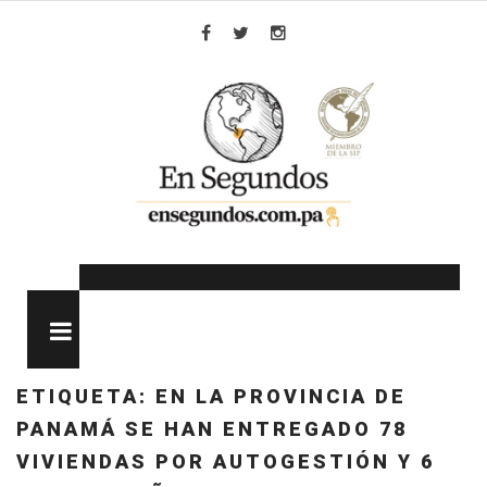
Skip
to
Facebook
Twitter
Instagram
content
MENU
ETIQUETA:
EN LA PROVINCIA DE
PANAMÁ SE HAN ENTREGADO 78
VIVIENDAS POR AUTOGESTIÓN Y 6