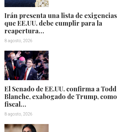
Irán presenta una lista de exigencias
que EE.UU. debe cumplir para la
reapertura…
8 agosto, 2026
El Senado de EE.UU. confirma a Todd
Blanche, exabogado de Trump, como
fiscal…
8 agosto, 2026