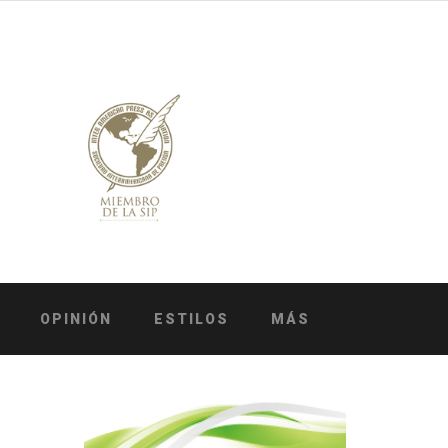
OPINIÓN
ESTILOS
MÁS