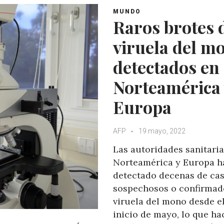
MUNDO
Raros brotes 
viruela del m
detectados en
Norteamérica 
Europa
AFP
19 mayo, 2022
Las autoridades sanitaria
Norteamérica y Europa h
detectado decenas de ca
sospechosos o confirmad
viruela del mono desde e
inicio de mayo, lo que ha