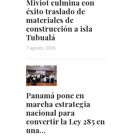
Miviot culmina con
éxito traslado de
materiales de
construcción a isla
Tubualá
7 agosto, 2026
Panamá pone en
marcha estrategia
nacional para
convertir la Ley 285 en
una…