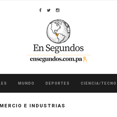
Facebook
Twitter
Instagram
LES
MUNDO
DEPORTES
CIENCIA/TECNO
MERCIO E INDUSTRIAS