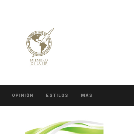
OPINIÓN
ESTILOS
MÁS