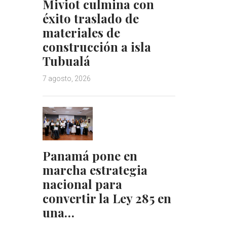
Miviot culmina con
éxito traslado de
materiales de
construcción a isla
Tubualá
7 agosto, 2026
Panamá pone en
marcha estrategia
nacional para
convertir la Ley 285 en
una…