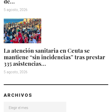
de…
5 agosto, 2026
La atención sanitaria en Ceuta se
mantiene “sin incidencias” tras prestar
335 asistencias…
5 agosto, 2026
ARCHIVOS
Archivos