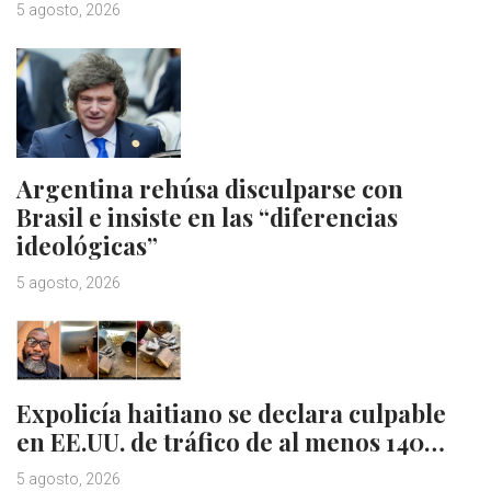
5 agosto, 2026
Argentina rehúsa disculparse con
Brasil e insiste en las “diferencias
ideológicas”
5 agosto, 2026
Expolicía haitiano se declara culpable
en EE.UU. de tráfico de al menos 140…
5 agosto, 2026