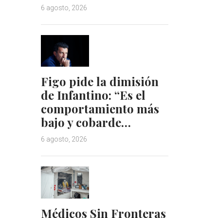
6 agosto, 2026
Figo pide la dimisión
de Infantino: “Es el
comportamiento más
bajo y cobarde…
6 agosto, 2026
Médicos Sin Fronteras