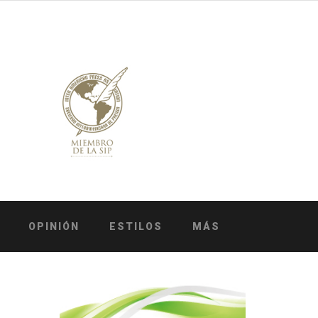
OPINIÓN
ESTILOS
MÁS