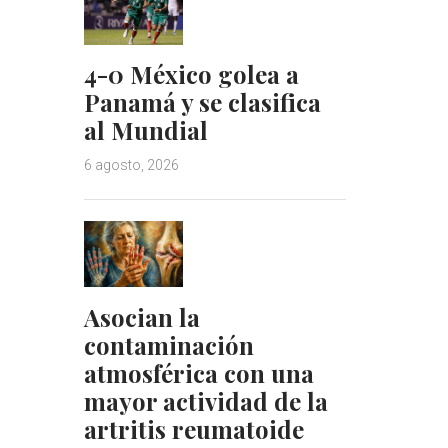
4-0 México golea a
Panamá y se clasifica
al Mundial
6 agosto, 2026
Asocian la
contaminación
atmosférica con una
mayor actividad de la
artritis reumatoide