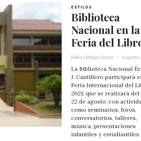
ESTILOS
Biblioteca
Nacional en la
Feria del Libr
Belkis Hidalgo Hoyos
4 agosto,
La Biblioteca Nacional E
J. Castillero participará e
Feria Internacional del L
2021, que se realizará del 
22 de agosto, con activid
como seminarios, foros,
conversatorios, talleres,
música, presentaciones
infantiles y estudiantiles