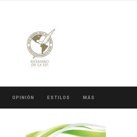
OPINIÓN
ESTILOS
MÁS