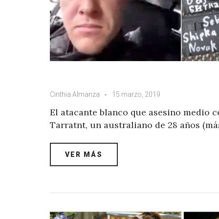
Cinthia Almanza
15 marzo, 2019
El atacante blanco que asesino medio c
Tarratnt, un australiano de 28 años (má
VER MÁS