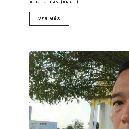
mucho más. (más…)
VER MÁS