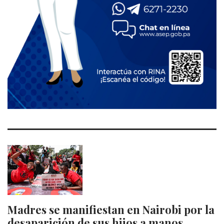
Madres se manifiestan en Nairobi por la
desaparición de sus hijos a manos…