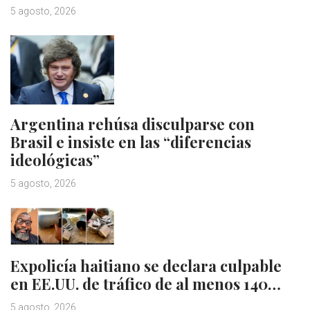
5 agosto, 2026
Argentina rehúsa disculparse con
Brasil e insiste en las “diferencias
ideológicas”
5 agosto, 2026
Expolicía haitiano se declara culpable
en EE.UU. de tráfico de al menos 140…
5 agosto, 2026