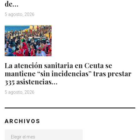
de…
5 agosto, 2026
La atención sanitaria en Ceuta se
mantiene “sin incidencias” tras prestar
335 asistencias…
5 agosto, 2026
ARCHIVOS
Archivos