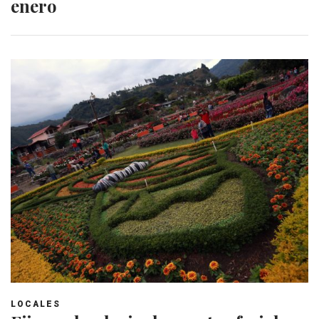
enero
LOCALES