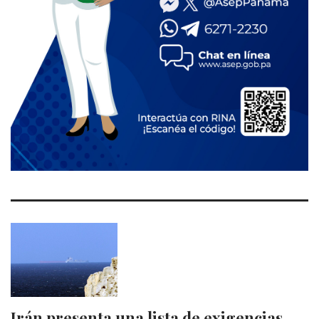
Irán presenta una lista de exigencias