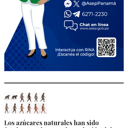
Los azúcares naturales han sido