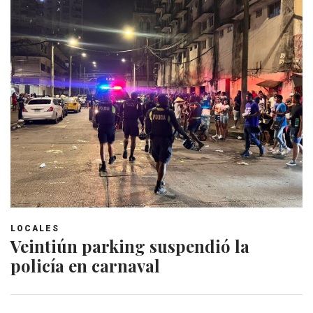
LOCALES
Veintiún parking suspendió la
policía en carnaval