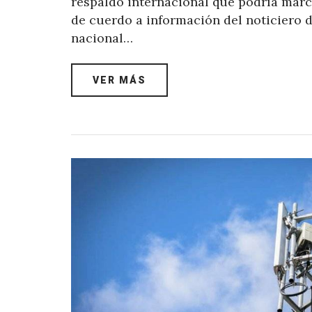
respaldo internacional que podría marc
de cuerdo a información del noticiero 
nacional…
VER MÁS