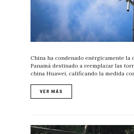
China ha condenado enérgicamente la d
Panamá destinado a reemplazar las torr
china Huawei, calificando la medida c
VER MÁS