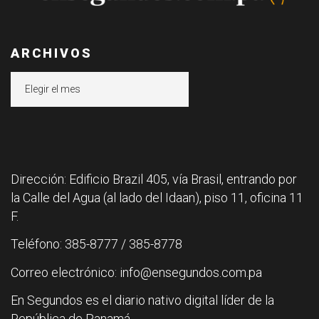
ARCHIVOS
Archivos
Dirección: Edificio Brazil 405, vía Brasil, entrando por
la Calle del Agua (al lado del Idaan), piso 11, oficina 11
F.
Teléfono: 385-8777 / 385-8778
Correo electrónico: info@ensegundos.com.pa
En Segundos es el diario nativo digital líder de la
República de Panamá.