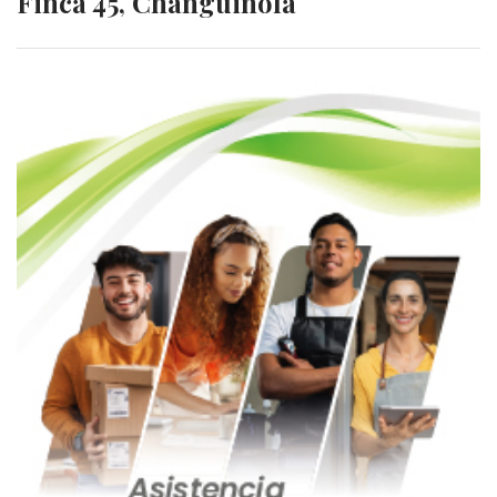
Finca 45, Changuinola