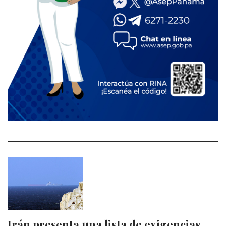
Irán presenta una lista de exigencias