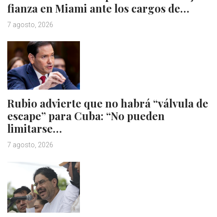
fianza en Miami ante los cargos de…
7 agosto, 2026
Rubio advierte que no habrá “válvula de
escape” para Cuba: “No pueden
limitarse…
7 agosto, 2026