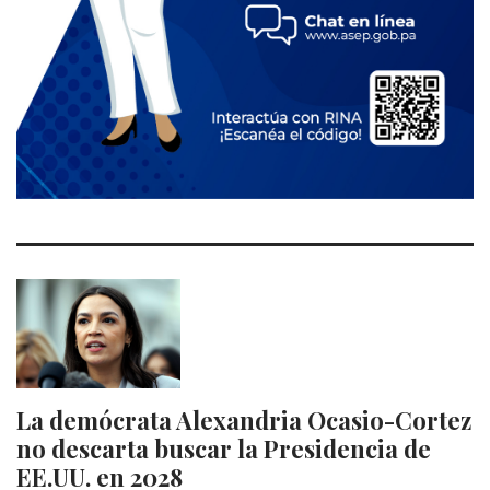
La demócrata Alexandria Ocasio-Cortez
no descarta buscar la Presidencia de
EE.UU. en 2028