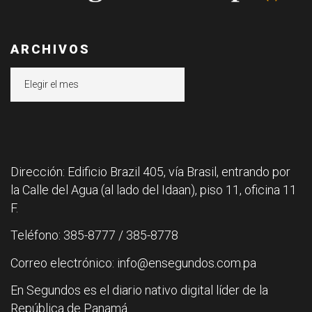
ARCHIVOS
Archivos
Dirección: Edificio Brazil 405, vía Brasil, entrando por
la Calle del Agua (al lado del Idaan), piso 11, oficina 11
F.
Teléfono: 385-8777 / 385-8778
Correo electrónico: info@ensegundos.com.pa
En Segundos es el diario nativo digital líder de la
República de Panamá.