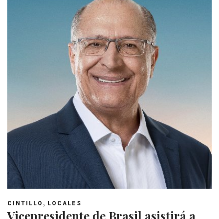
,
CINTILLO
LOCALES
Vicepresidente de Brasil asistirá a