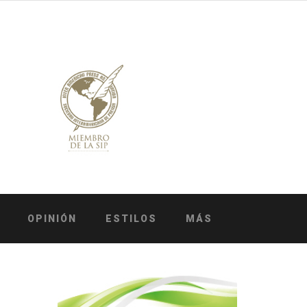
OPINIÓN
ESTILOS
MÁS