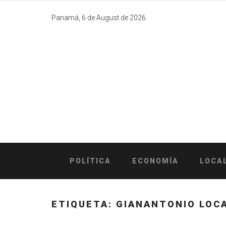
Skip
to
Panamá, 6 de August de 2026.
content
POLÍTICA
ECONOMÍA
LOCA
ETIQUETA:
GIANANTONIO LOCA