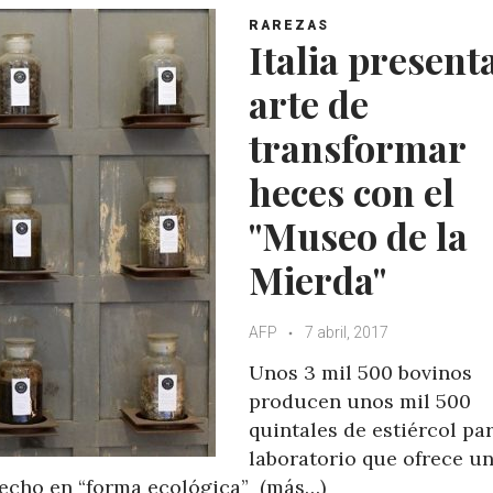
RAREZAS
Italia presenta
arte de
transformar
heces con el
"Museo de la
Mierda"
AFP
7 abril, 2017
Unos 3 mil 500 bovinos
producen unos mil 500
quintales de estiércol pa
laboratorio que ofrece un
vecho en “forma ecológica” (más…)