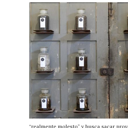
“realmente molesto” y busca sacar pro