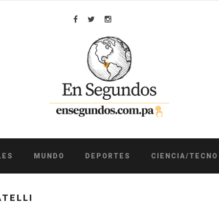
Facebook
Twitter
Instagram
LES
MUNDO
DEPORTES
CIENCIA/TECNO
TELLI