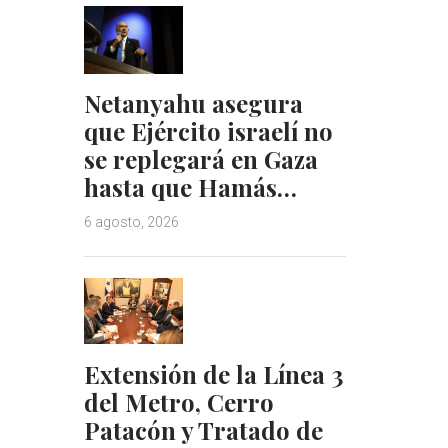
Netanyahu asegura
que Ejército israelí no
se replegará en Gaza
hasta que Hamás…
6 agosto, 2026
Extensión de la Línea 3
del Metro, Cerro
Patacón y Tratado de