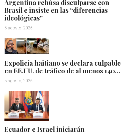
Argentina rehúsa disculparse con
Brasil e insiste en las “diferencias
ideológicas”
5 agosto, 2026
Expolicía haitiano se declara culpable
en EE.UU. de tráfico de al menos 140…
5 agosto, 2026
Ecuador e Israel iniciarán