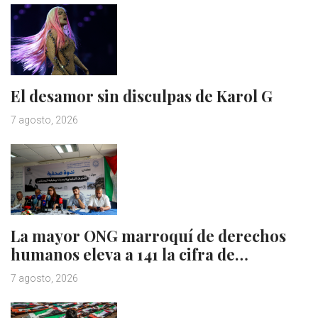
El desamor sin disculpas de Karol G
7 agosto, 2026
La mayor ONG marroquí de derechos
humanos eleva a 141 la cifra de…
7 agosto, 2026