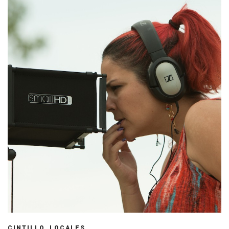
,
CINTILLO
LOCALES