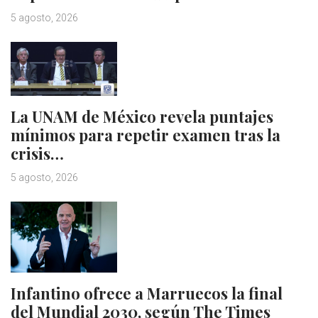
5 agosto, 2026
La UNAM de México revela puntajes
mínimos para repetir examen tras la
crisis…
5 agosto, 2026
Infantino ofrece a Marruecos la final
del Mundial 2030, según The Times