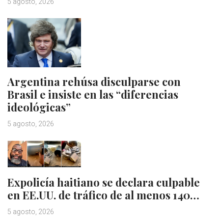
5 agosto, 2026
Argentina rehúsa disculparse con
Brasil e insiste en las “diferencias
ideológicas”
5 agosto, 2026
Expolicía haitiano se declara culpable
en EE.UU. de tráfico de al menos 140…
5 agosto, 2026