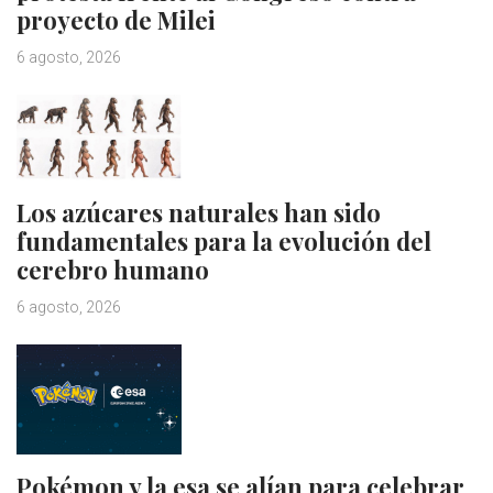
proyecto de Milei
6 agosto, 2026
Los azúcares naturales han sido
fundamentales para la evolución del
cerebro humano
6 agosto, 2026
Pokémon y la esa se alían para celebrar