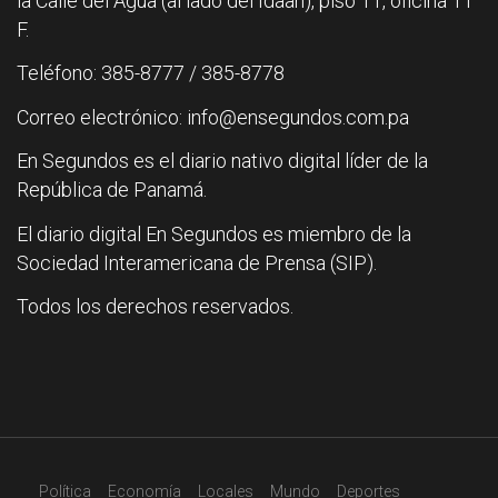
la Calle del Agua (al lado del Idaan), piso 11, oficina 11
F.
Teléfono: 385-8777 / 385-8778
Correo electrónico: info@ensegundos.com.pa
En Segundos es el diario nativo digital líder de la
República de Panamá.
El diario digital En Segundos es miembro de la
Sociedad Interamericana de Prensa (SIP).
Todos los derechos reservados.
Política
Economía
Locales
Mundo
Deportes