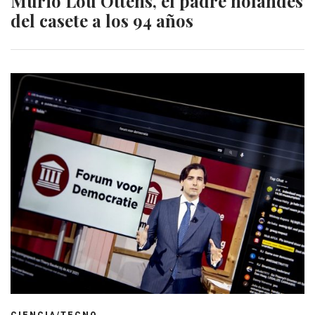
Murió Lou Ottens, el padre holandés
del casete a los 94 años
CIENCIA/TECNO