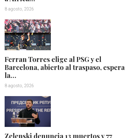
8 agosto, 2026
Ferran Torres elige al PSG y el
Barcelona, abierto al traspaso, espera
la…
8 agosto, 2026
Zelenski denuncia 13 muertos y 77