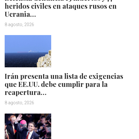
heridos civiles en ataques rusos en
Ucrania…
8 agosto, 2026
Irán presenta una lista de exigencias
que EE.UU. debe cumplir para la
reapertura…
8 agosto, 2026