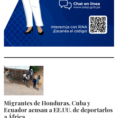
Migrantes de Honduras, Cuba y
Ecuador acusan a EE.UU. de deportarlos
a África…