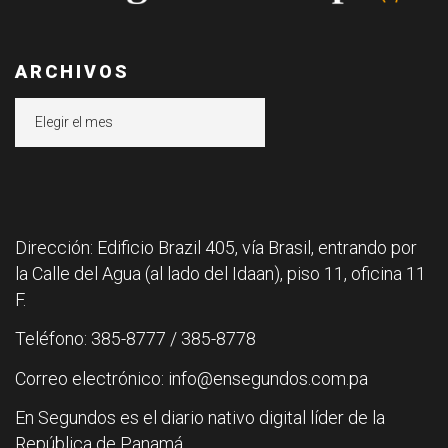
ARCHIVOS
Archivos
Dirección: Edificio Brazil 405, vía Brasil, entrando por
la Calle del Agua (al lado del Idaan), piso 11, oficina 11
F.
Teléfono: 385-8777 / 385-8778
Correo electrónico: info@ensegundos.com.pa
En Segundos es el diario nativo digital líder de la
República de Panamá.