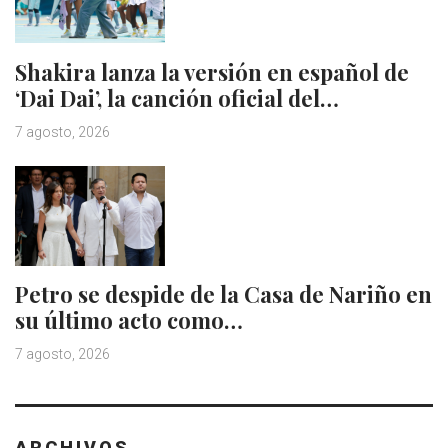
Shakira lanza la versión en español de
‘Dai Dai’, la canción oficial del…
7 agosto, 2026
Petro se despide de la Casa de Nariño en
su último acto como…
7 agosto, 2026
ARCHIVOS