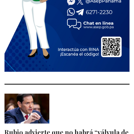
Rubio advierte que no habrá “válvula de