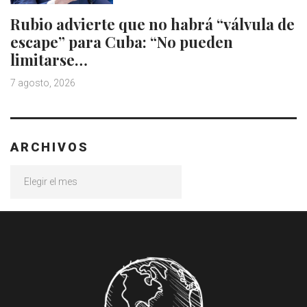
Rubio advierte que no habrá “válvula de
escape” para Cuba: “No pueden
limitarse…
7 agosto, 2026
ARCHIVOS
Archivos