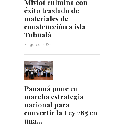
Miviot culmina con
éxito traslado de
materiales de
construcción a isla
Tubualá
7 agosto, 2026
Panamá pone en
marcha estrategia
nacional para
convertir la Ley 285 en
una…