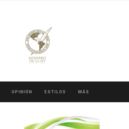
OPINIÓN
ESTILOS
MÁS