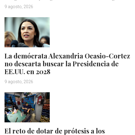
9 agosto, 2026
La demócrata Alexandria Ocasio-Cortez
no descarta buscar la Presidencia de
EE.UU. en 2028
9 agosto, 2026
El reto de dotar de prótesis a los