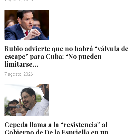
Rubio advierte que no habrá “válvula de
escape” para Cuba: “No pueden
limitarse…
7 agosto, 2026
Cepeda llama a la “resistencia” al
Gobierno de De la Espriella en un…