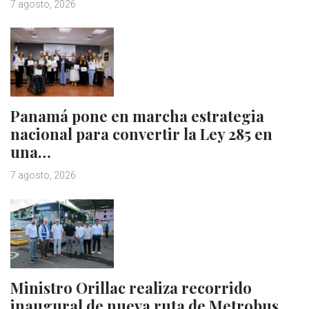
7 agosto, 2026
Panamá pone en marcha estrategia
nacional para convertir la Ley 285 en
una…
7 agosto, 2026
Ministro Orillac realiza recorrido
inaugural de nueva ruta de Metrobus