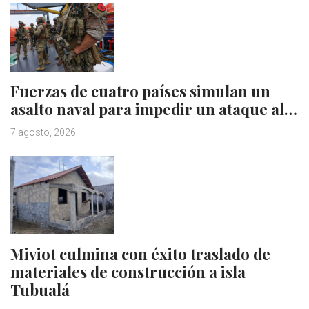
Fuerzas de cuatro países simulan un
asalto naval para impedir un ataque al…
7 agosto, 2026
Miviot culmina con éxito traslado de
materiales de construcción a isla
Tubualá