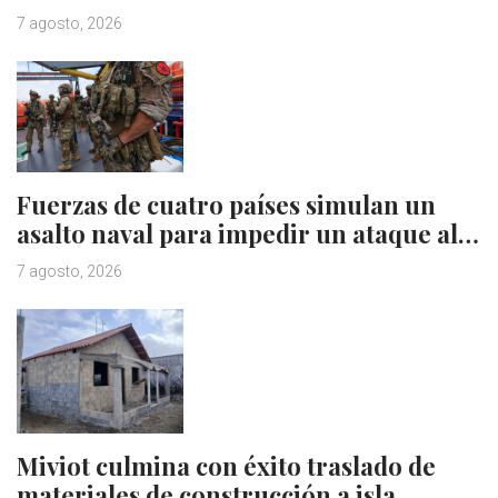
7 agosto, 2026
Fuerzas de cuatro países simulan un
asalto naval para impedir un ataque al…
7 agosto, 2026
Miviot culmina con éxito traslado de
materiales de construcción a isla