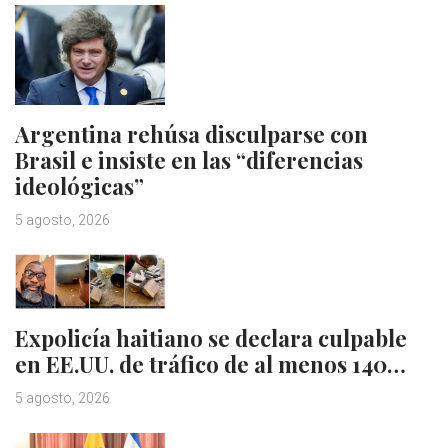
Argentina rehúsa disculparse con
Brasil e insiste en las “diferencias
ideológicas”
5 agosto, 2026
Expolicía haitiano se declara culpable
en EE.UU. de tráfico de al menos 140…
5 agosto, 2026