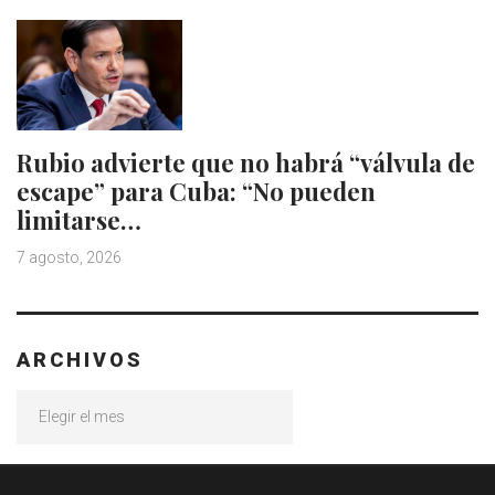
Rubio advierte que no habrá “válvula de
escape” para Cuba: “No pueden
limitarse…
7 agosto, 2026
ARCHIVOS
Archivos